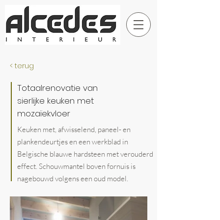
< terug
Totaalrenovatie
van
sierlijke keuken met
mozaïekvloer
Keuken met, afwisselend, paneel- en
plankendeurtjes en een werkblad in
Belgische blauwe hardsteen met verouderd
effect. Schouwmantel boven fornuis is
nagebouwd volgens een oud model.